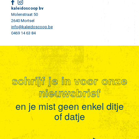
kaleidoscoop bv
Molenstraat 50
2640 Mortsel
info@kaleidoscoop.be
0469 14 63 84
schrijf je in voor onze
nieuwsbrief
en je mist geen enkel ditje
of datje