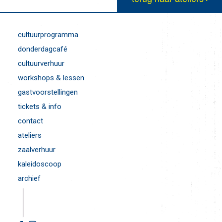
cultuurprogramma
donderdagcafé
cultuurverhuur
workshops & lessen
gastvoorstellingen
tickets & info
contact
ateliers
zaalverhuur
kaleidoscoop
archief