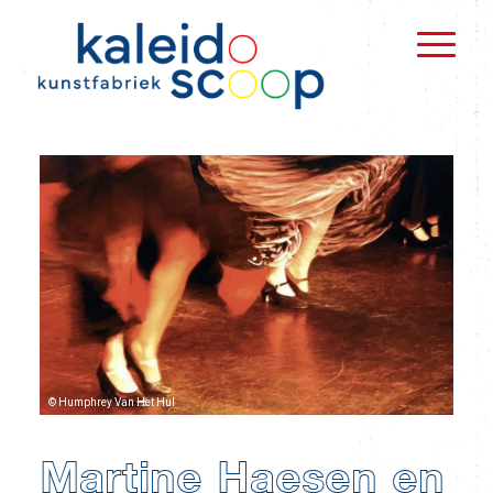
© Humphrey Van Het Hul
Martine Haesen en