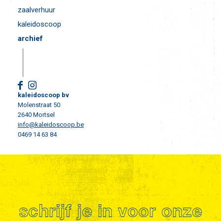
zaalverhuur
kaleidoscoop
archief
kaleidoscoop bv
Molenstraat 50
2640 Mortsel
info@kaleidoscoop.be
0469 14 63 84
schrijf je in voor onze