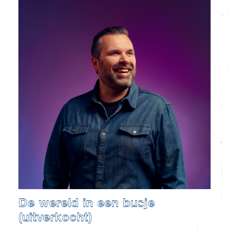
De wereld in een busje
(uitverkocht)