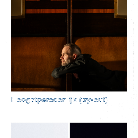
Hoogstpersoonlijk (try-out)