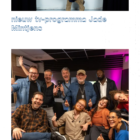
nieuw tv-programma Jade
Mintjens