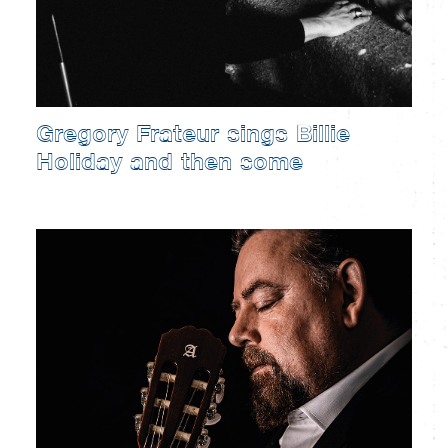
Gregory Frateur sings Billie
Holiday and then some