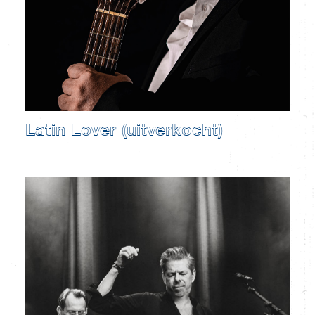
Latin Lover (uitverkocht)