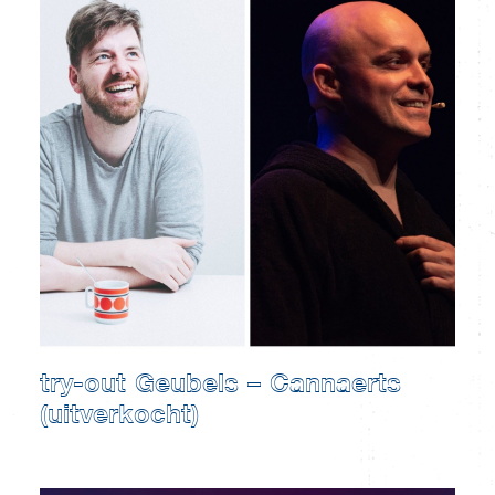
try-out Geubels – Cannaerts
(uitverkocht)