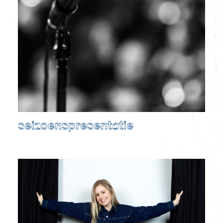
seizoenspresentatie