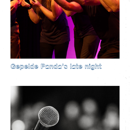
Gepelde Panda’s late night