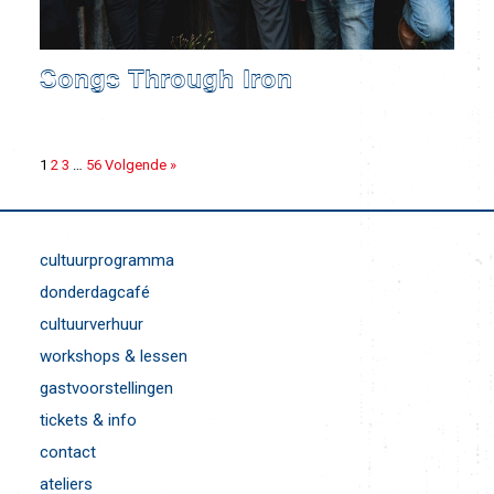
Songs Through Iron
1
2
3
…
56
Volgende »
cultuurprogramma
donderdagcafé
cultuurverhuur
workshops & lessen
gastvoorstellingen
tickets & info
contact
ateliers