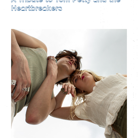
A Tribute to Tom Petty and the
Heartbreakers