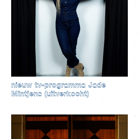
nieuw tv-programma Jade
Mintjens (uitverkocht)