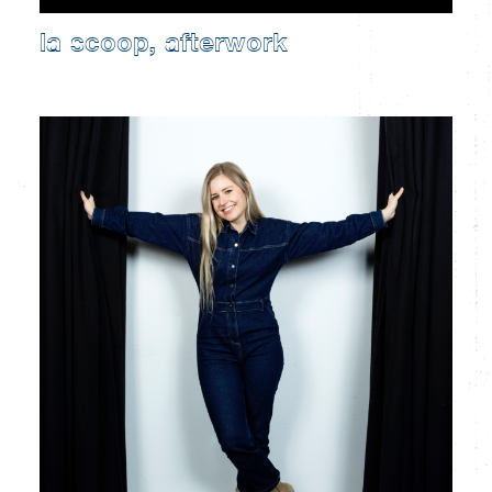
la scoop, afterwork