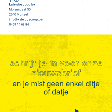
kaleidoscoop bv
Molenstraat 50
2640 Mortsel
info@kaleidoscoop.be
0469 14 63 84
schrijf je in voor onze
nieuwsbrief
en je mist geen enkel ditje
of datje