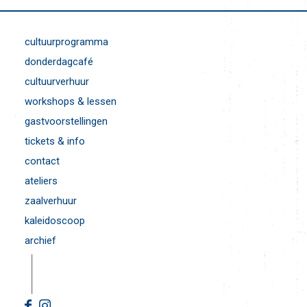
cultuurprogramma
donderdagcafé
cultuurverhuur
workshops & lessen
gastvoorstellingen
tickets & info
contact
ateliers
zaalverhuur
kaleidoscoop
archief