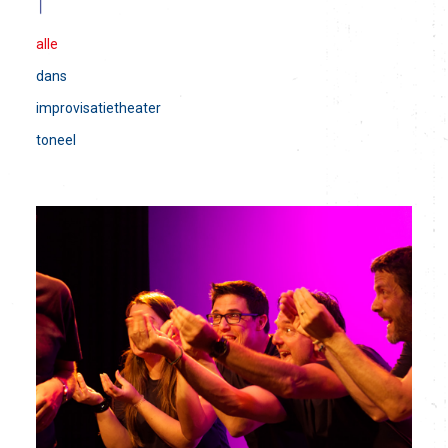
alle
dans
improvisatietheater
toneel