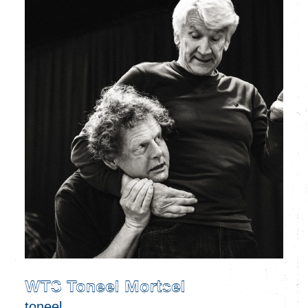
WTS Toneel Mortsel
toneel