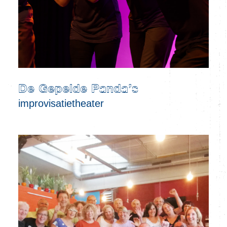
De Gepelde Panda’s
improvisatietheater