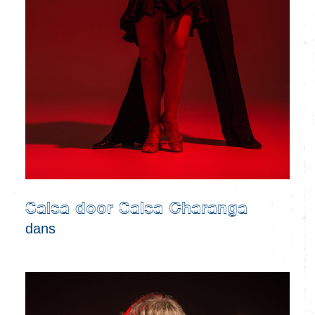
Salsa door Salsa Charanga
dans