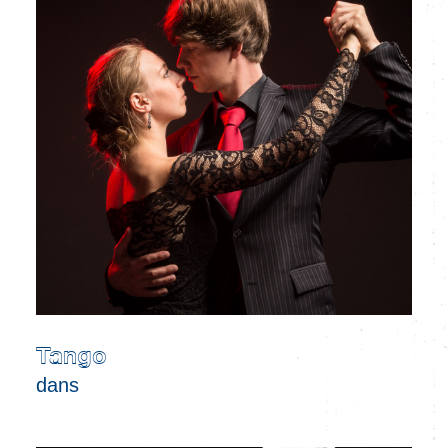
Tango
dans