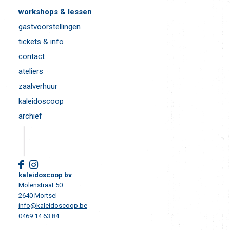
workshops & lessen
gastvoorstellingen
tickets & info
contact
ateliers
zaalverhuur
kaleidoscoop
archief
kaleidoscoop bv
Molenstraat 50
2640 Mortsel
info@kaleidoscoop.be
0469 14 63 84