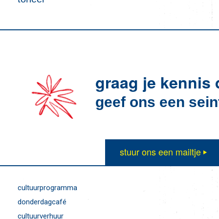
graag je kennis
geef ons een sein
stuur ons een mailtje
cultuurprogramma
donderdagcafé
cultuurverhuur