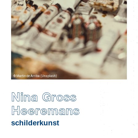
© Martin de Arriba (Unsplash)
Nina Gross
Heeremans
schilderkunst