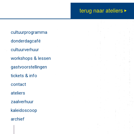
terug naar ateliers
cultuurprogramma
donderdagcafé
cultuurverhuur
workshops & lessen
gastvoorstellingen
tickets & info
contact
ateliers
zaalverhuur
kaleidoscoop
archief