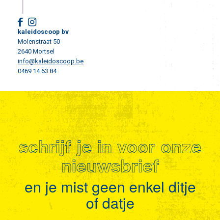
kaleidoscoop bv
Molenstraat 50
2640 Mortsel
info@kaleidoscoop.be
0469 14 63 84
schrijf je in voor onze
nieuwsbrief
en je mist geen enkel ditje
of datje