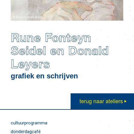
© Rune Fonteyn Seidel
Rune Fonteyn
Seidel en Donald
Leyers
grafiek en schrijven
terug naar ateliers
cultuurprogramma
donderdagcafé