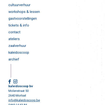
cultuurverhuur
workshops & lessen
gastvoorstellingen
tickets & info
contact
ateliers
zaalverhuur
kaleidoscoop
archief
kaleidoscoop bv
Molenstraat 50
2640 Mortsel
info@kaleidoscoop.be
0469 14 63 84