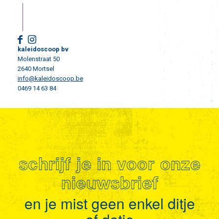
kaleidoscoop bv
Molenstraat 50
2640 Mortsel
info@kaleidoscoop.be
0469 14 63 84
schrijf je in voor onze
nieuwsbrief
en je mist geen enkel ditje