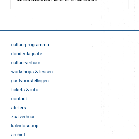
Schilderscollectief tekenen en schilderen
cultuurprogramma
donderdagcafé
cultuurverhuur
workshops & lessen
gastvoorstellingen
tickets & info
contact
ateliers
zaalverhuur
kaleidoscoop
archief