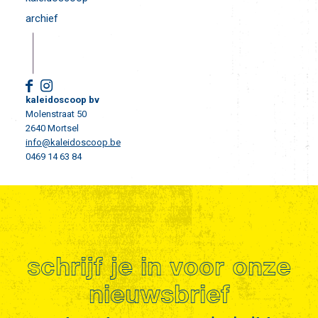
archief
kaleidoscoop bv
Molenstraat 50
2640 Mortsel
info@kaleidoscoop.be
0469 14 63 84
schrijf je in voor onze
nieuwsbrief