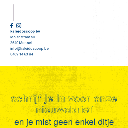
kaleidoscoop bv
Molenstraat 50
2640 Mortsel
info@kaleidoscoop.be
0469 14 63 84
schrijf je in voor onze
nieuwsbrief
en je mist geen enkel ditje