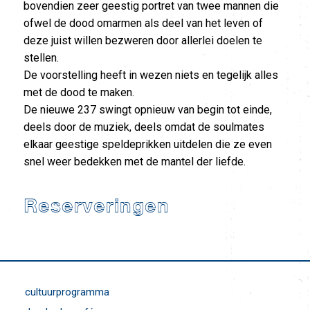
bovendien zeer geestig portret van twee mannen die
ofwel de dood omarmen als deel van het leven of
deze juist willen bezweren door allerlei doelen te
stellen.
De voorstelling heeft in wezen niets en tegelijk alles
met de dood te maken.
De nieuwe 237 swingt opnieuw van begin tot einde,
deels door de muziek, deels omdat de soulmates
elkaar geestige speldeprikken uitdelen die ze even
snel weer bedekken met de mantel der liefde.
“237 reden om door te gaan.” Hans Van
Cauwenberghe & Axel Daeseleire
foto: Jimmy Kets
Reserveringen
cultuurprogramma