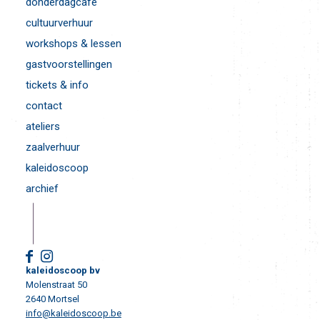
donderdagcafé
cultuurverhuur
workshops & lessen
gastvoorstellingen
tickets & info
contact
ateliers
zaalverhuur
kaleidoscoop
archief
kaleidoscoop bv
Molenstraat 50
2640 Mortsel
info@kaleidoscoop.be