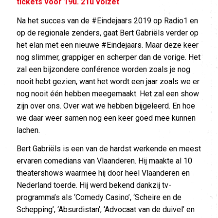
tickets voor 19u. 21u volzet
Na het succes van de #Eindejaars 2019 op Radio1 en
op de regionale zenders, gaat Bert Gabriëls verder op
het elan met een nieuwe #Eindejaars. Maar deze keer
nog slimmer, grappiger en scherper dan de vorige. Het
zal een bijzondere conférence worden zoals je nog
nooit hebt gezien, want het wordt een jaar zoals we er
nog nooit één hebben meegemaakt. Het zal een show
zijn over ons. Over wat we hebben bijgeleerd. En hoe
we daar weer samen nog een keer goed mee kunnen
lachen.
Bert Gabriëls is een van de hardst werkende en meest
ervaren comedians van Vlaanderen. Hij maakte al 10
theatershows waarmee hij door heel Vlaanderen en
Nederland toerde. Hij werd bekend dankzij tv-
programma’s als ‘Comedy Casino’, ‘Scheire en de
Schepping’, ‘Absurdistan’, ‘Advocaat van de duivel’ en