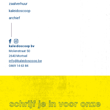
zaalverhuur
kaleidoscoop
archief
kaleidoscoop bv
Molenstraat 50
2640 Mortsel
info@kaleidoscoop.be
0469 14 63 84
schrijf je in voor onze