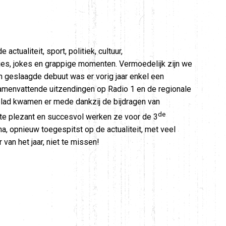
 actualiteit, sport, politiek, cultuur,
tjes, jokes en grappige momenten. Vermoedelijk zijn we
n geslaagde debuut was er vorig jaar enkel een
samenvattende uitzendingen op Radio 1 en de regionale
blad kwamen er mede dankzij de bijdragen van
de
 te plezant en succesvol werken ze voor de 3
, opnieuw toegespitst op de actualiteit, met veel
 van het jaar, niet te missen!