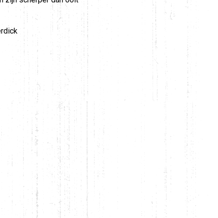
erdick