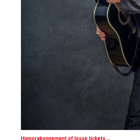
Humorabonnement of losse tickets …