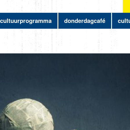
cultuurprogramma
donderdagcafé
cult