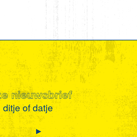
nze nieuwsbrief
ditje of datje