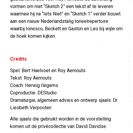
vormen om met “Sketch 2” een tekst af te leveren
waarmee hij na “Iets Niet” en “Sketch 1” verder bouwt
aan een nieuw Nederlandstalig toneelrepertoire
waarbij Ionesco, Beckett en Gaston en Leo bij wijle om
de hoek komen kijken.
Credits
Spel: Bert Haelvoet en Roy Aernouts
Tekst: Roy Aernouts
Coach: Herwig Ilegems
Coproductie: DEStudio
Dramaturgie, algemeen advies en ontwerp sjaals: Dr.
Liesbeth Verpooten
Alle sjaals die gebruikt worden in de voorstelling
komen uit de privécollectie van David Davidse.