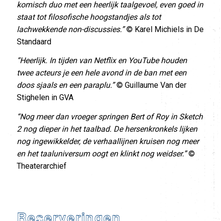
komisch duo met een heerlijk taalgevoel, even goed in
staat tot filosofische hoogstandjes als tot
lachwekkende non-discussies.”
© Karel Michiels in De
Standaard
“Heerlijk. In tijden van Netflix en YouTube houden
twee acteurs je een hele avond in de ban met een
doos sjaals en een paraplu.”
© Guillaume Van der
Stighelen in GVA
“Nog meer dan vroeger springen Bert of Roy in Sketch
2 nog dieper in het taalbad. De hersenkronkels lijken
nog ingewikkelder, de verhaallijnen kruisen nog meer
en het
taaluniversum oogt en klinkt nog weidser.”
©
Theaterarchief
Reserveringen