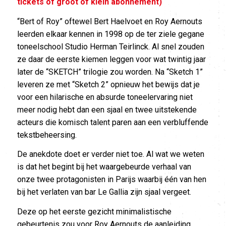
tickets of groot of klein abonnement)
“Bert of Roy” oftewel Bert Haelvoet en Roy Aernouts
leerden elkaar kennen in 1998 op de ter ziele gegane
toneelschool Studio Herman Teirlinck. Al snel zouden
ze daar de eerste kiemen leggen voor wat twintig jaar
later de “SKETCH” trilogie zou worden. Na “Sketch 1”
leveren ze met “Sketch 2” opnieuw het bewijs dat je
voor een hilarische en absurde toneelervaring niet
meer nodig hebt dan een sjaal en twee uitstekende
acteurs die komisch talent paren aan een verbluffende
tekstbeheersing.
De anekdote doet er verder niet toe. Al wat we weten
is dat het begint bij het waargebeurde verhaal van
onze twee protagonisten in Parijs waarbij één van hen
bij het verlaten van bar Le Gallia zijn sjaal vergeet.
Deze op het eerste gezicht minimalistische
gebeurtenis zou voor Roy Aernouts de aanleiding