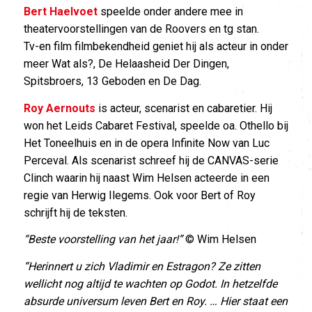
Bert Haelvoet
speelde onder andere mee in
theatervoorstellingen van de Roovers en tg stan.
Tv-en film filmbekendheid geniet hij als acteur in onder
meer Wat als?, De Helaasheid Der Dingen,
Spitsbroers, 13 Geboden en De Dag.
Roy Aernouts
is acteur, scenarist en cabaretier. Hij
won het Leids Cabaret Festival, speelde oa. Othello bij
Het Toneelhuis en in de opera Infinite Now van Luc
Perceval. Als scenarist schreef hij de CANVAS-serie
Clinch waarin hij naast Wim Helsen acteerde in een
regie van Herwig Ilegems. Ook voor Bert of Roy
schrijft hij de teksten.
“Beste voorstelling van het jaar!”
© Wim Helsen
“Herinnert u zich Vladimir en Estragon? Ze zitten
wellicht nog altijd te wachten op Godot. In hetzelfde
absurde universum leven Bert en Roy. … Hier staat een