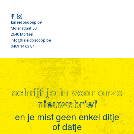
kaleidoscoop bv
Molenstraat 50
2640 Mortsel
info@kaleidoscoop.be
0469 14 63 84
schrijf je in voor onze
nieuwsbrief
en je mist geen enkel ditje
of datje