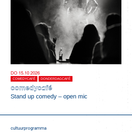
DO 15.10 2026
COMEDYCAFÉ
DONDERDAGCAFÉ
comedycafé
Stand up comedy – open mic
cultuurprogramma