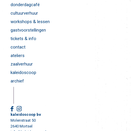
donderdagcafé
cultuurverhuur
workshops & lessen
gastvoorstellingen
tickets & info
contact
ateliers
zaalverhuur
kaleidoscoop
archief
kaleidoscoop bv
Molenstraat 50
2640 Mortsel