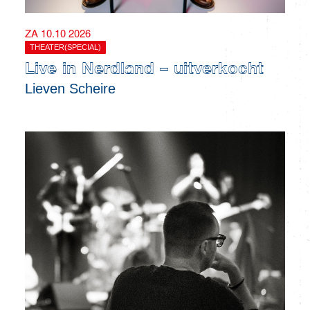
ZA 10.10 2026
THEATER(SPECIAL)
Live in Nerdland – uitverkocht
Lieven Scheire