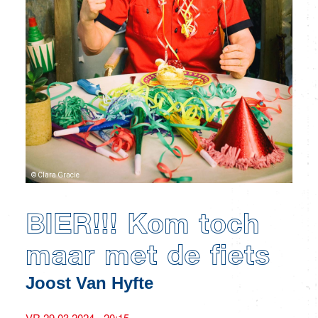
© Clara Gracie
BIER!!! Kom toch
maar met de fiets
Joost Van Hyfte
VR 29.03 2024 - 20:15