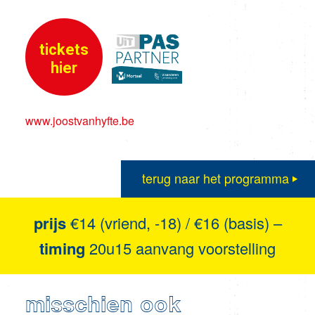
tickets
hier
www.joostvanhyfte.be
terug naar het programma
prijs
€14 (vriend, -18) / €16 (basis) –
timing
20u15 aanvang voorstelling
misschien ook