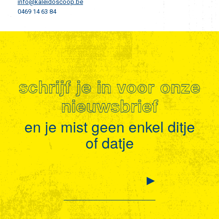
info@kaleidoscoop.be
0469 14 63 84
schrijf je in voor onze
nieuwsbrief
en je mist geen enkel ditje
of datje