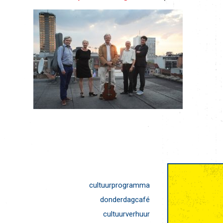
cultuurprogramma
donderdagcafé
cultuurverhuur