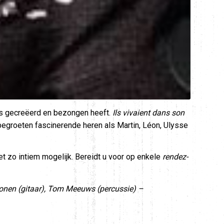
s gecreëerd en bezongen heeft.
Ils vivaient dans son
groeten fascinerende heren als Martin, Léon, Ulysse
t zo intiem mogelijk. Bereidt u voor op enkele
rendez-
Moonen (gitaar), Tom Meeuws (percussie) –