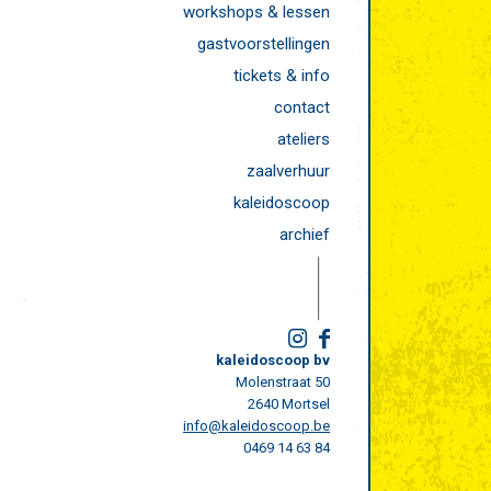
workshops & lessen
gastvoorstellingen
tickets & info
contact
ateliers
zaalverhuur
kaleidoscoop
archief
kaleidoscoop bv
Molenstraat 50
2640 Mortsel
info@kaleidoscoop.be
0469 14 63 84