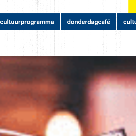
cultuurprogramma
donderdagcafé
cult