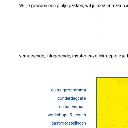
Wil je gewoon een pintje pakken, wil je plezier maken 
verrassende, intrigerende, mysterieuze lokroep die je
cultuurprogramma
donderdagcafé
cultuurverhuur
workshops & lessen
gastvoorstellingen