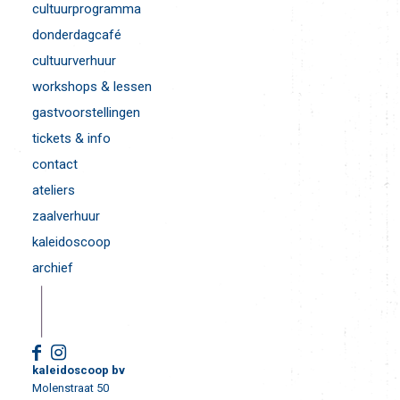
cultuurprogramma
donderdagcafé
cultuurverhuur
workshops & lessen
gastvoorstellingen
tickets & info
contact
ateliers
zaalverhuur
kaleidoscoop
archief
kaleidoscoop bv
Molenstraat 50