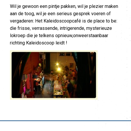
Wil je gewoon een pintje pakken, wil je plezier maken
aan de toog, wil je een serieus gesprek voeren of
vergaderen: Het Kaleidoscoopcafé is de place to be:
die frisse, verrassende, intrigerende, mysterieuze
lokroep die je telkens opnieuw,onweerstaanbaar
richting Kaleidoscoop leidt !