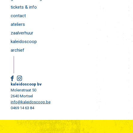
tickets & info
contact
ateliers
zaalverhuur
kaleidoscoop
archief
kaleidoscoop bv
Molenstraat 50
2640 Mortsel
info@kaleidoscoop.be
0469 14 63 84