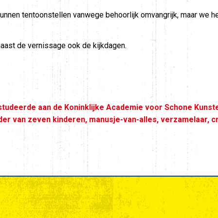
 kunnen tentoonstellen vanwege behoorlijk omvangrijk, maar we 
naast de vernissage ook de kijkdagen.
 studeerde aan de Koninklijke Academie voor Schone Kunste
der van zeven kinderen, manusje-van-alles, verzamelaar, cr