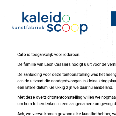
Café is toegankelijk voor iedereen.
De familie van Leon Cassiers nodigt u uit voor de ver
De aanleiding voor deze tentoonstelling was het heengaa
aan de uitvaart die noodgedwongen in kleine kring pla
een latere datum. Gelukkig zijn we daar nu aanbeland.
Met deze overzichtstentoonstelling willen we nogmaals
om hem te herdenken in een aangenamere omgeving da
Ach, we verwelkomen gewoon elke kunstliefhebber, want 