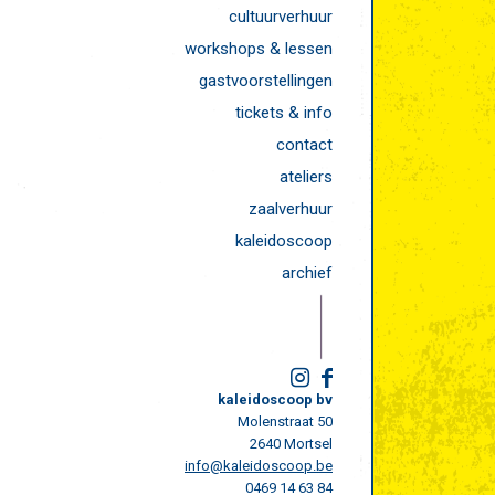
cultuurverhuur
workshops & lessen
gastvoorstellingen
tickets & info
contact
ateliers
zaalverhuur
kaleidoscoop
archief
kaleidoscoop bv
Molenstraat 50
2640 Mortsel
info@kaleidoscoop.be
0469 14 63 84