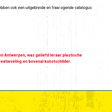
hebben ook een uitgebreide en fraai ogende catalogus
n Antwerpen, was geliefd leraar plastische
eatieveling en bovenal kunstschilder.