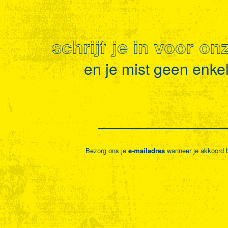
schrijf je in voor o
en je mist geen enkel 
Bezorg ons je
e-mailadres
wanneer je akkoord 