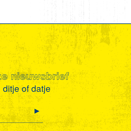
nze nieuwsbrief
ditje of datje