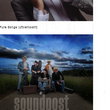
Pure Songs (uitverkocht)