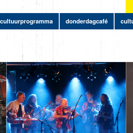
cultuurprogramma
donderdagcafé
cult