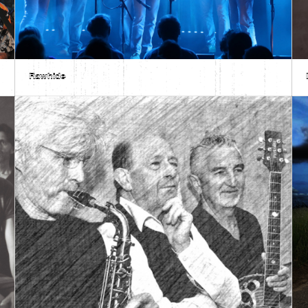
Rawhide