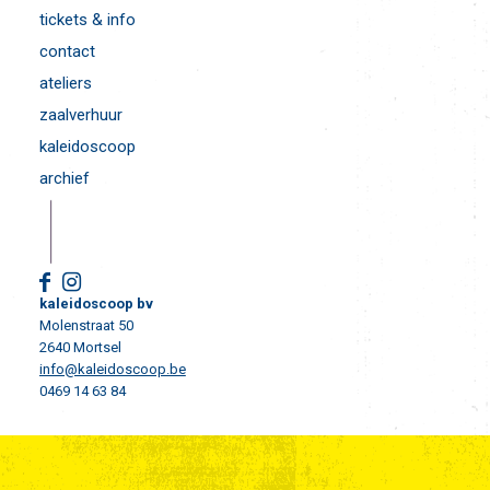
tickets & info
contact
ateliers
zaalverhuur
kaleidoscoop
archief
kaleidoscoop bv
Molenstraat 50
2640 Mortsel
info@kaleidoscoop.be
0469 14 63 84