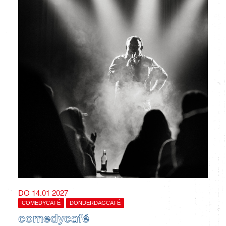
DO 14.01 2027
COMEDYCAFÉ
DONDERDAGCAFÉ
comedycafé