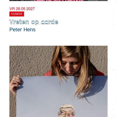
VR 28.05 2027
HUMOR
Vreten op aarde
Peter Hens