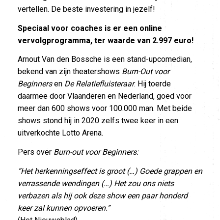
vertellen. De beste investering in jezelf!
Speciaal voor coaches is er een online
vervolgprogramma, ter waarde van 2.997 euro!
Arnout Van den Bossche is een stand-upcomedian,
bekend van zijn theatershows
Burn-Out voor
Beginners
en
De Relatiefluisteraar
. Hij toerde
daarmee door Vlaanderen en Nederland, goed voor
meer dan 600 shows voor 100.000 man. Met beide
shows stond hij in 2020 zelfs twee keer in een
uitverkochte Lotto Arena.
Pers over
Burn-out voor Beginners:
“Het herkenningseffect is groot (…) Goede grappen en
verrassende wendingen (…) Het zou ons niets
verbazen als hij ook deze show een paar honderd
keer zal kunnen opvoeren.”