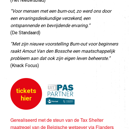
(Het Nieuwsblad)
“Voor mensen met een burn-out, zo werd ons door
een ervaringsdeskundige verzekerd, een
ontspannende en bevrijdende ervaring.”
(De Standaard)
“Met zijn nieuwe voorstelling Burn-out voor beginners
raakt Arnout Van den Bossche een maatschappelijk
probleem aan dat ook zijn eigen leven beheerste.”
(Knack Focus)
tickets
hier
Gerealiseerd met de steun van de Tax Shelter
maatregel van de Belgische wetgever via Flanders