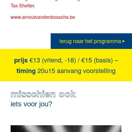
Tax Shelter.
www.arnoutvandenbossche.be
terug naar het programma
prijs
€13 (vriend, -18) / €15 (basis) –
timing
20u15 aanvang voorstelling
misschien ook
iets voor jou?