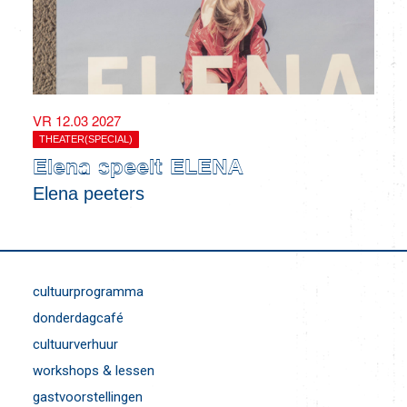
VR 12.03 2027
THEATER(SPECIAL)
Elena speelt ELENA
Elena peeters
cultuurprogramma
donderdagcafé
cultuurverhuur
workshops & lessen
gastvoorstellingen