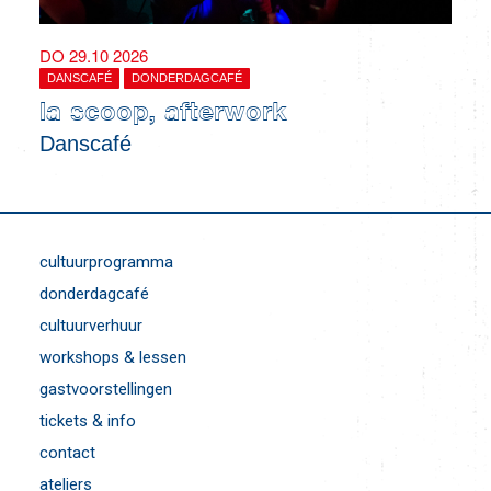
DO 29.10 2026
DANSCAFÉ
DONDERDAGCAFÉ
la scoop, afterwork
Danscafé
cultuurprogramma
donderdagcafé
cultuurverhuur
workshops & lessen
gastvoorstellingen
tickets & info
contact
ateliers