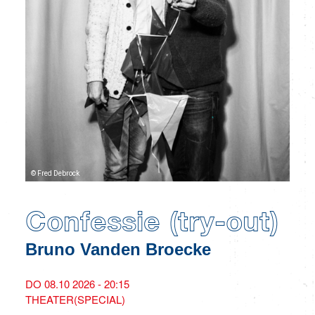
© Fred Debrock
Confessie (try-out)
Bruno Vanden Broecke
DO 08.10 2026 - 20:15
THEATER(SPECIAL)