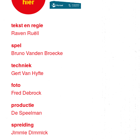
hier
tekst en regie
Raven Ruëll
spel
Bruno Vanden Broecke
techniek
Gert Van Hyfte
foto
Fred Debrock
productie
De Speelman
spreiding
Jimmie Dimmick