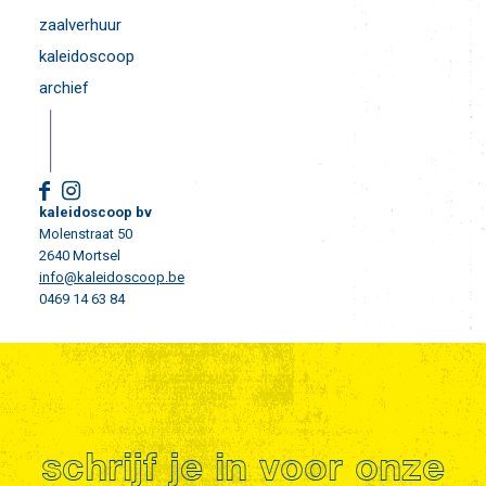
zaalverhuur
kaleidoscoop
archief
kaleidoscoop bv
Molenstraat 50
2640 Mortsel
info@kaleidoscoop.be
0469 14 63 84
schrijf je in voor onze