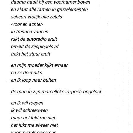
daarna haalt hij een voorhamer boven
en slaat alle ramen in gruzelementen
scheurt vrolijk alle zetels
-voor en achter-
in frennen vaneen
rukt de autoradio eruit
breekt de zijspiegels af
trekt het stuur eruit
en mijn moeder kijkt ernaar
en ze doet niks
en ik loop naar buiten
de man in zijn marcelleke is -poef- opgelost
en ik wil roepen
ik wil schreeuwen
maar het lukt me niet
het lukt me alweer niet
voor mezelf opkomen