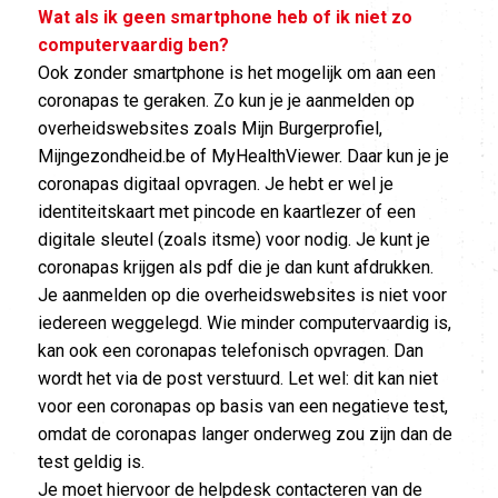
Wat als ik geen smartphone heb of ik niet zo
computervaardig ben?
Ook zonder smartphone is het mogelijk om aan een
coronapas te geraken. Zo kun je je aanmelden op
overheidswebsites zoals Mijn Burgerprofiel,
Mijngezondheid.be of MyHealthViewer. Daar kun je je
coronapas digitaal opvragen. Je hebt er wel je
identiteitskaart met pincode en kaartlezer of een
digitale sleutel (zoals itsme) voor nodig. Je kunt je
coronapas krijgen als pdf die je dan kunt afdrukken.
Je aanmelden op die overheidswebsites is niet voor
iedereen weggelegd. Wie minder computervaardig is,
kan ook een coronapas telefonisch opvragen. Dan
wordt het via de post verstuurd. Let wel: dit kan niet
voor een coronapas op basis van een negatieve test,
omdat de coronapas langer onderweg zou zijn dan de
test geldig is.
Je moet hiervoor de helpdesk contacteren van de