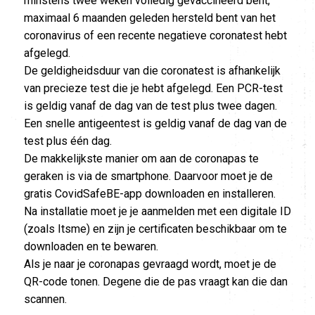
minstens twee weken volledig gevaccineerd bent,
maximaal 6 maanden geleden hersteld bent van het
coronavirus of een recente negatieve coronatest hebt
afgelegd.
De geldigheidsduur van die coronatest is afhankelijk
van precieze test die je hebt afgelegd. Een PCR-test
is geldig vanaf de dag van de test plus twee dagen.
Een snelle antigeentest is geldig vanaf de dag van de
test plus één dag.
De makkelijkste manier om aan de coronapas te
geraken is via de smartphone. Daarvoor moet je de
gratis CovidSafeBE-app downloaden en installeren.
Na installatie moet je je aanmelden met een digitale ID
(zoals Itsme) en zijn je certificaten beschikbaar om te
downloaden en te bewaren.
Als je naar je coronapas gevraagd wordt, moet je de
QR-code tonen. Degene die de pas vraagt kan die dan
scannen.