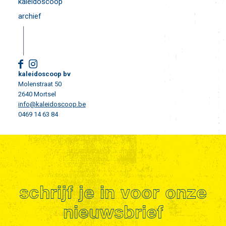
kaleidoscoop
archief
kaleidoscoop bv
Molenstraat 50
2640 Mortsel
info@kaleidoscoop.be
0469 14 63 84
schrijf je in voor onze
nieuwsbrief