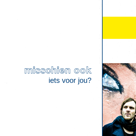
misschien ook
iets voor jou?