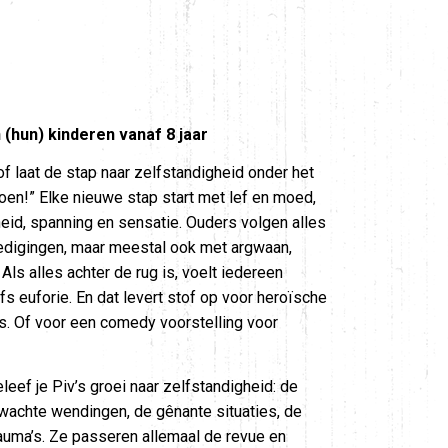
(hun) kinderen vanaf 8 jaar
f laat de stap naar zelfstandigheid onder het
 doen!” Elke nieuwe stap start met lef en moed,
id, spanning en sensatie. Ouders volgen alles
igingen, maar meestal ook met argwaan,
Als alles achter de rug is, voelt iedereen
s euforie. En dat levert stof op voor heroïsche
ls. Of voor een comedy voorstelling voor
leef je Piv’s groei naar zelfstandigheid: de
wachte wendingen, de gênante situaties, de
auma’s. Ze passeren allemaal de revue en