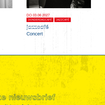
DO 03.06 2027
DONDERDAGCAFÉ
JAZZCAFÉ
jazzcafé
Concert
nze nieuwsbrief