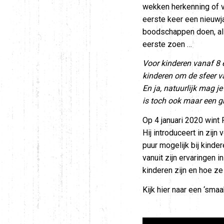
wekken herkenning of ve
eerste keer een nieuwja
boodschappen doen, alle
eerste zoen …
Voor kinderen vanaf 8 
kinderen om de sfeer va
En ja, natuurlijk mag 
is toch ook maar een gr
Op 4 januari 2020 wint 
Hij introduceert in zij
puur mogelijk bij kindere
vanuit zijn ervaringen 
kinderen zijn en hoe ze
Kijk hier naar een ‘sma