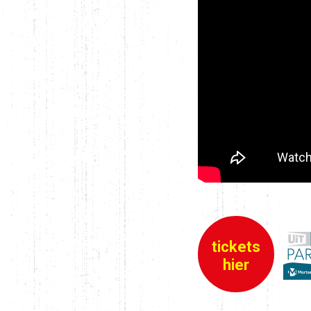
tickets
hier