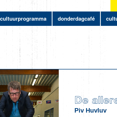
cultuurprogramma
donderdagcafé
cult
De aller
Piv Huvluv