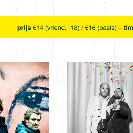
prijs
€14 (vriend, -18) / €16 (basis) –
ti