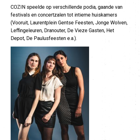
COZIN speelde op verschillende podia, gaande van
festivals en concertzalen tot intieme huiskamers
(Vooruit, Laurentplein Gentse Feesten, Jonge Wolven,
Leffingeleuren, Dranouter, De Vieze Gasten, Het
Depot, De Paulusfeesten e.a.).