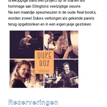
driekoppige band een project op te starten als
hommage aan Ellingtons veelzijdige oeuvre.
Na een maandje speurneuzen in de oude Real books,
worden zowel Dukes verborgen als gekende parels
terug opgeblonken en in een eigen jasje gestoken.
Reserveringen