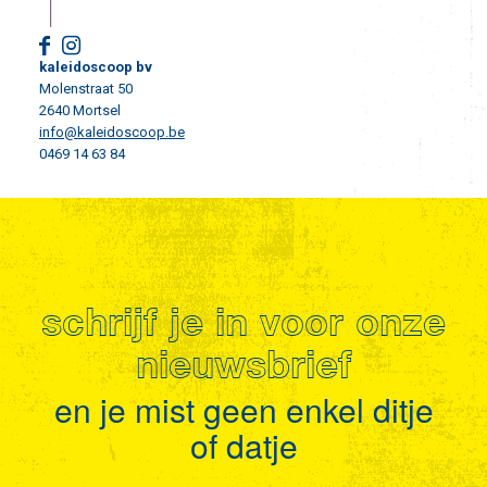
kaleidoscoop bv
Molenstraat 50
2640 Mortsel
info@kaleidoscoop.be
0469 14 63 84
schrijf je in voor onze
nieuwsbrief
en je mist geen enkel ditje
of datje