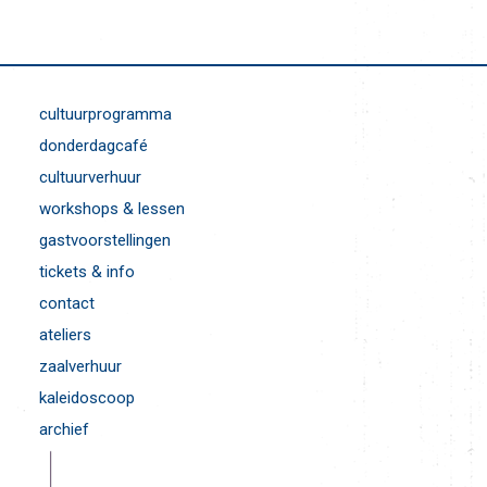
cultuurprogramma
donderdagcafé
cultuurverhuur
workshops & lessen
gastvoorstellingen
tickets & info
contact
ateliers
zaalverhuur
kaleidoscoop
archief