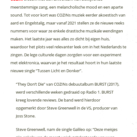
meerstemmige zang, een melancholische mood en een aparte
sound. Tot voor kort was COZINs muziek eerder akoestisch van
aard en Engelstalig, maar vanaf 2021 stellen ze de nieuwe reeks
nummers voor waar ze enkele drastische muzikale wendingen
maken. Het laatste jaar was alles zo dicht bij eigen huis,
waardoor het plots veel relevanter leek om in het Nederlands te
zingen. De lege culturele dagen zorgden voor een experiment
met elektronica, waarvan je het resultaat hoort in hun laatste
nieuwe single “Tussen Licht en Donker”.
“They Don’t Die” van COZINs debuutalbum BURST (2017),
werd verschillende weken gedraaid op Radio 1. BURST
kreeg lovende reviews. De band werd hierdoor
opgemerkt door Steve Greenwell in de VS, producer van
Joss Stone.
Steve Greenwell, nam de single Galileo op: “Deze meisjes