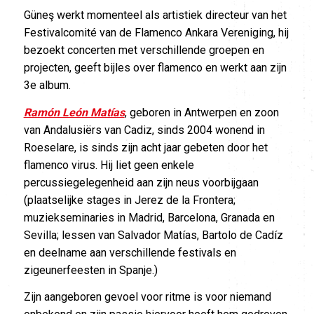
Güneş werkt momenteel als artistiek directeur van het
Festivalcomité van de Flamenco Ankara Vereniging, hij
bezoekt concerten met verschillende groepen en
projecten, geeft bijles over flamenco en werkt aan zijn
3e album.
Ramón León Matías
, geboren in Antwerpen en zoon
van Andalusiërs van Cadiz, sinds 2004 wonend in
Roeselare, is sinds zijn acht jaar gebeten door het
flamenco virus. Hij liet geen enkele
percussiegelegenheid aan zijn neus voorbijgaan
(plaatselijke stages in Jerez de la Frontera;
muziekseminaries in Madrid, Barcelona, Granada en
Sevilla; lessen van Salvador Matías, Bartolo de Cadíz
en deelname aan verschillende festivals en
zigeunerfeesten in Spanje.)
Zijn aangeboren gevoel voor ritme is voor niemand