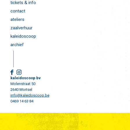
tickets & info
contact
ateliers
zaalverhuur
kaleidoscoop
archief
kaleidoscoop bv
Molenstraat 50
2640 Mortsel
info@kaleidoscoop.be
0469 14 63 84