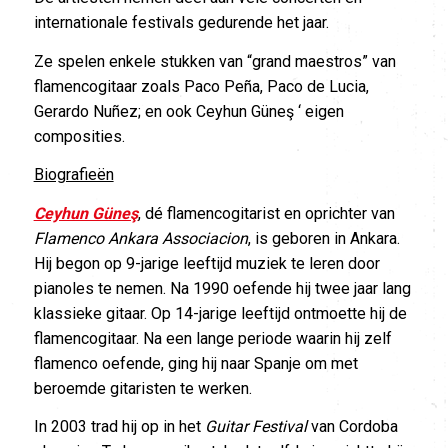
internationale festivals gedurende het jaar.
Ze spelen enkele stukken van “grand maestros” van
flamencogitaar zoals Paco Peña, Paco de Lucia,
Gerardo Nuñez; en ook Ceyhun Güneş ‘ eigen
composities.
Biografieën
Ceyhun Güneş
, dé flamencogitarist en oprichter van
Flamenco Ankara Associacion
, is geboren in Ankara.
Hij begon op 9-jarige leeftijd muziek te leren door
pianoles te nemen. Na 1990 oefende hij twee jaar lang
klassieke gitaar. Op 14-jarige leeftijd ontmoette hij de
flamencogitaar. Na een lange periode waarin hij zelf
flamenco oefende, ging hij naar Spanje om met
beroemde gitaristen te werken.
In 2003 trad hij op in het
Guitar Festival
van Cordoba