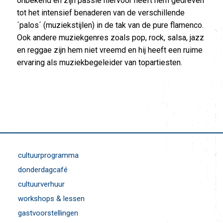
onbekend en zijn passie hiervoor heeft hem gedreven
tot het intensief benaderen van de verschillende
´palos´ (muziekstijlen) in de tak van de pure flamenco.
Ook andere muziekgenres zoals pop, rock, salsa, jazz
en reggae zijn hem niet vreemd en hij heeft een ruime
ervaring als muziekbegeleider van topartiesten.
cultuurprogramma
donderdagcafé
cultuurverhuur
workshops & lessen
gastvoorstellingen