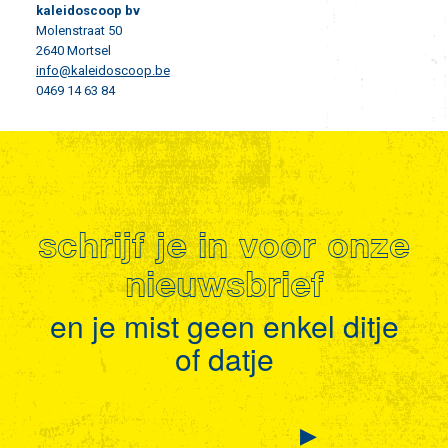
kaleidoscoop bv
Molenstraat 50
2640 Mortsel
info@kaleidoscoop.be
0469 14 63 84
schrijf je in voor onze
nieuwsbrief
en je mist geen enkel ditje
of datje