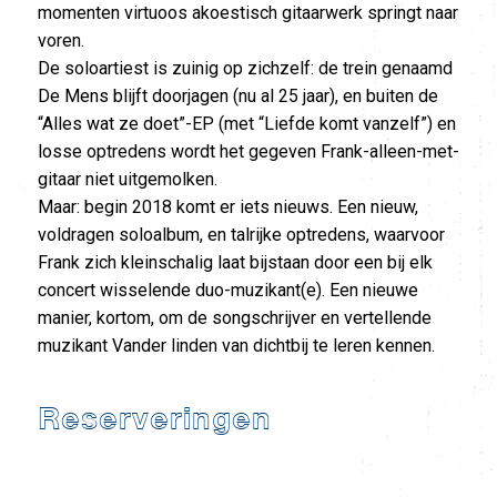
momenten virtuoos akoestisch gitaarwerk springt naar
voren.
De soloartiest is zuinig op zichzelf: de trein genaamd
De Mens blijft doorjagen (nu al 25 jaar), en buiten de
“Alles wat ze doet”-EP (met “Liefde komt vanzelf”) en
losse optredens wordt het gegeven Frank-alleen-met-
gitaar niet uitgemolken.
Maar: begin 2018 komt er iets nieuws. Een nieuw,
voldragen soloalbum, en talrijke optredens, waarvoor
Frank zich kleinschalig laat bijstaan door een bij elk
concert wisselende duo-muzikant(e). Een nieuwe
manier, kortom, om de songschrijver en vertellende
muzikant Vander linden van dichtbij te leren kennen.
Reserveringen