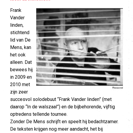
Frank
Vander
linden,
stichtend
lid van De
Mens, kan
het ook
alleen. Dat
bewees hij
in 2009 en
2010 met
zijn zeer
succesvol solodebuut “Frank Vander linden” (met
daarop “In de walszaal”) en de bijbehorende, vijftig
optredens tellende tournee.
Zonder De Mens schrijft en speelt hij bedachtzamer.
De teksten krijgen nog meer aandacht, het bij