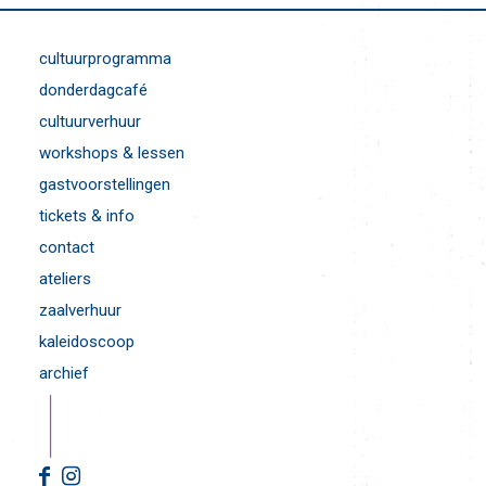
cultuurprogramma
donderdagcafé
cultuurverhuur
workshops & lessen
gastvoorstellingen
tickets & info
contact
ateliers
zaalverhuur
kaleidoscoop
archief