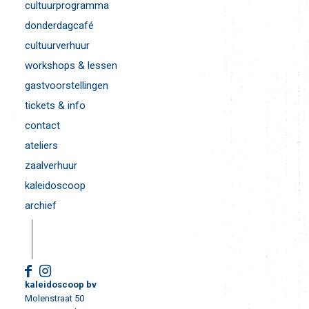
cultuurprogramma
donderdagcafé
cultuurverhuur
workshops & lessen
gastvoorstellingen
tickets & info
contact
ateliers
zaalverhuur
kaleidoscoop
archief
kaleidoscoop bv
Molenstraat 50