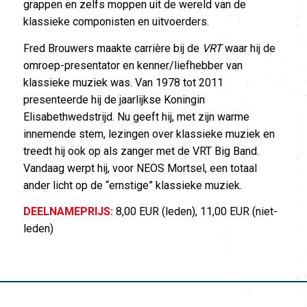
grappen en zelfs moppen uit de wereld van de
klassieke componisten en uitvoerders.
Fred Brouwers maakte carrière bij de
VRT
waar hij de
omroep-presentator en kenner/liefhebber van
klassieke muziek was. Van 1978 tot 2011
presenteerde hij de jaarlijkse Koningin
Elisabethwedstrijd. Nu geeft hij, met zijn warme
innemende stem, lezingen over klassieke muziek en
treedt hij ook op als zanger met de VRT Big Band.
Vandaag werpt hij, voor NEOS Mortsel, een totaal
ander licht op de “ernstige” klassieke muziek.
DEELNAMEPRIJS:
8,00 EUR (leden), 11,00 EUR (niet-
leden)