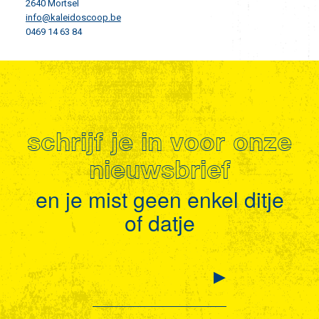
2640 Mortsel
info@kaleidoscoop.be
0469 14 63 84
schrijf je in voor onze
nieuwsbrief
en je mist geen enkel ditje
of datje