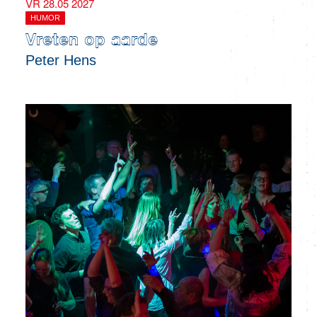
VR 28.05 2027
HUMOR
Vreten op aarde
Peter Hens