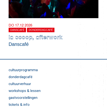
DO 17.12 2026
DANSCAFÉ
DONDERDAGCAFÉ
la scoop, afterwork
Danscafé
cultuurprogramma
donderdagcafé
cultuurverhuur
workshops & lessen
gastvoorstellingen
tickets & info