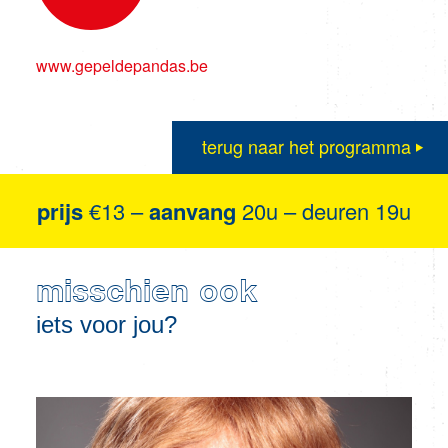
www.gepeldepandas.be
terug naar het programma
prijs
€13 –
aanvang
20u – deuren 19u
misschien ook
iets voor jou?