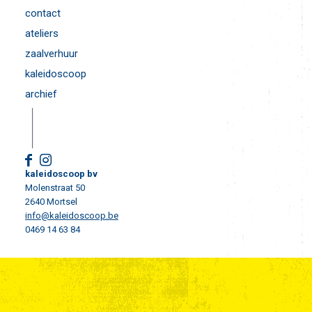
contact
ateliers
zaalverhuur
kaleidoscoop
archief
kaleidoscoop bv
Molenstraat 50
2640 Mortsel
info@kaleidoscoop.be
0469 14 63 84