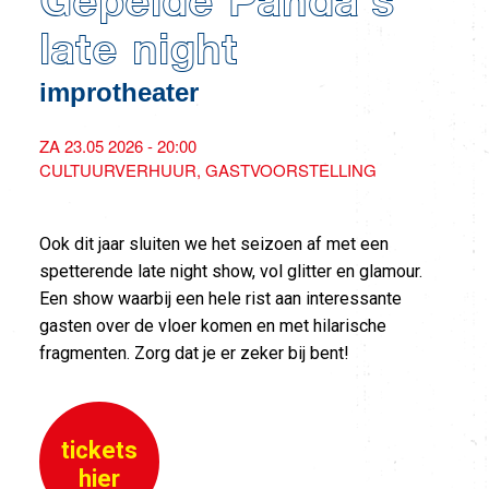
Gepelde Panda’s
late night
improtheater
ZA 23.05 2026 - 20:00
CULTUURVERHUUR
GASTVOORSTELLING
Ook dit jaar sluiten we het seizoen af met een
spetterende late night show, vol glitter en glamour.
Een show waarbij een hele rist aan interessante
gasten over de vloer komen en met hilarische
fragmenten. Zorg dat je er zeker bij bent!
tickets
hier