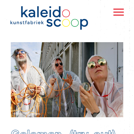
© Birgit Kersbergen