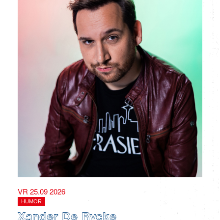
VR 25.09 2026
HUMOR
Xander De Rycke