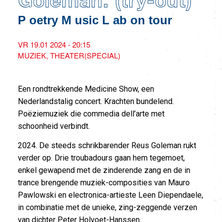
Goleman. (try-out)
P oetry M usic L ab on tour
VR 19.01 2024 - 20:15
MUZIEK
THEATER(SPECIAL)
Een rondtrekkende Medicine Show, een
Nederlandstalig concert. Krachten bundelend.
Poëziemuziek die commedia dell’arte met
schoonheid verbindt.
2024. De steeds schrikbarender Reus Goleman rukt
verder op. Drie troubadours gaan hem tegemoet,
enkel gewapend met de zinderende zang en de in
trance brengende muziek-composities van Mauro
Pawlowski en electronica-artieste Leen Diependaele,
in combinatie met de unieke, zing-zeggende verzen
van dichter Peter Holvoet-Hanssen.