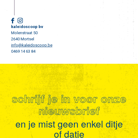
kaleidoscoop bv
Molenstraat 50
2640 Mortsel
info@kaleidoscoop.be
0469 14 63 84
schrijf je in voor onze
nieuwsbrief
en je mist geen enkel ditje
of datje