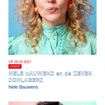
VR 05.03 2027
HUMOR
NELE BAUWENS en de ZEVEN
SCHLAGERS
Nele Bauwens