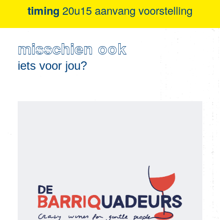
timing
20u15 aanvang voorstelling
misschien ook
iets voor jou?