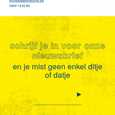
info@kaleidoscoop.be
0469 14 63 84
schrijf je in voor onze
nieuwsbrief
en je mist geen enkel ditje
of datje