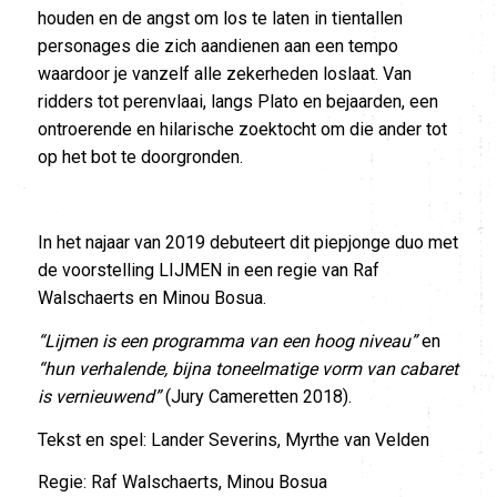
houden en de angst om los te laten in tientallen
personages die zich aandienen aan een tempo
waardoor je vanzelf alle zekerheden loslaat. Van
ridders tot perenvlaai, langs Plato en bejaarden, een
ontroerende en hilarische zoektocht om die ander tot
op het bot te doorgronden.
In het najaar van 2019 debuteert dit piepjonge duo met
de voorstelling LIJMEN in een regie van Raf
Walschaerts en Minou Bosua.
“Lijmen is een programma van een hoog niveau”
en
“hun verhalende, bijna toneelmatige vorm van cabaret
is vernieuwend”
(Jury Cameretten 2018).
Tekst en spel: Lander Severins, Myrthe van Velden
Regie: Raf Walschaerts, Minou Bosua