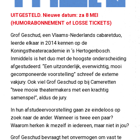
UITGESTELD. Nieuwe datum: za 8 MEI
(HUMORABONNEMENT of LOSSE TICKETS)
Grof Geschud, een Vlaams-Nederlands cabaretduo,
leerde elkaar in 2014 kennen op de
Koningstheateracademie in ‘s Hertogenbosch.
Inmiddels is het duo met de hoogste onderscheiding
afgestudeerd. “Een uitzonderlijk, evenwichtig, mooi
gecomponeerde voorstelling” schreef de externe
vakjury. Ook viel Grof Geschud op bij Cameretten
“twee mooie theatermakers met een krachtig
samenspel”, aldus de jury.
In hun afstudeervoorstelling gaan ze eindeloos op
zoek naar de ander. Wanneer is twee een paar?
Waarom herken ik mezelf in iedereen, maar niet in jou?
Grof Geschud bevraagt het onvermogen om vast te