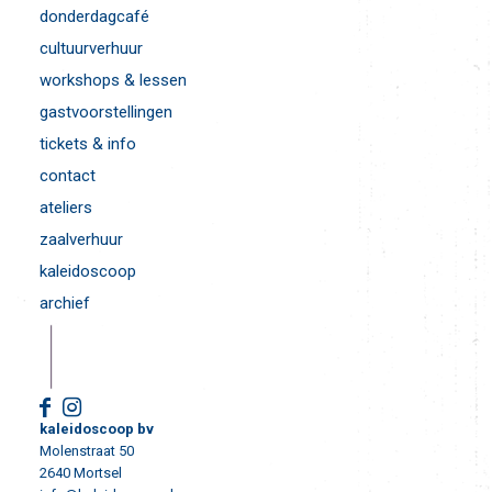
donderdagcafé
cultuurverhuur
workshops & lessen
gastvoorstellingen
tickets & info
contact
ateliers
zaalverhuur
kaleidoscoop
archief
kaleidoscoop bv
Molenstraat 50
2640 Mortsel