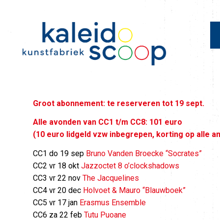
Groot abonnement: te reserveren tot 19 sept.
Alle avonden van CC1 t/m CC8: 101 euro
(10 euro lidgeld vzw inbegrepen, korting op alle 
CC1 do 19 sep
Bruno Vanden Broecke “Socrates”
CC2 vr 18 okt
Jazzoctet 8 o’clockshadows
CC3 vr 22 nov
The Jacquelines
CC4 vr 20 dec
Holvoet & Mauro “Blauwboek”
CC5 vr 17 jan
Erasmus Ensemble
CC6 za 22 feb
Tutu Puoane