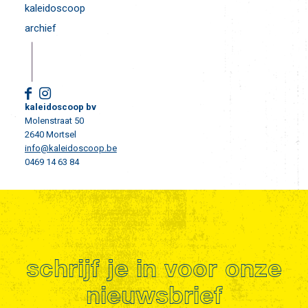
kaleidoscoop
archief
kaleidoscoop bv
Molenstraat 50
2640 Mortsel
info@kaleidoscoop.be
0469 14 63 84
schrijf je in voor onze
nieuwsbrief