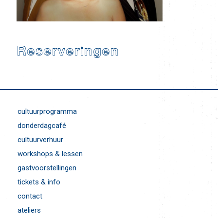
Reserveringen
cultuurprogramma
donderdagcafé
cultuurverhuur
workshops & lessen
gastvoorstellingen
tickets & info
contact
ateliers