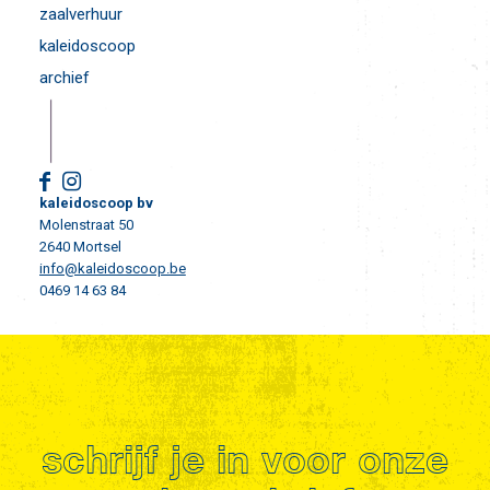
zaalverhuur
kaleidoscoop
archief
kaleidoscoop bv
Molenstraat 50
2640 Mortsel
info@kaleidoscoop.be
0469 14 63 84
schrijf je in voor onze