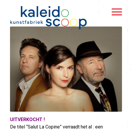
UITVERKOCHT !
De titel “Salut La Copine” verraadt het al : een