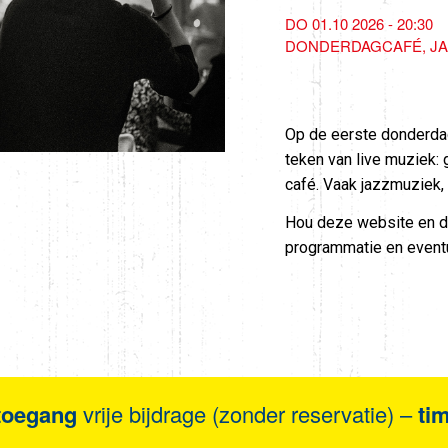
DO 01.10 2026 - 20:30
DONDERDAGCAFÉ
J
Op de eerste donderdag
teken van live muziek: g
café. Vaak jazzmuziek, s
Hou deze website en de
programmatie en eventu
toegang
vrije bijdrage (zonder reservatie) –
ti