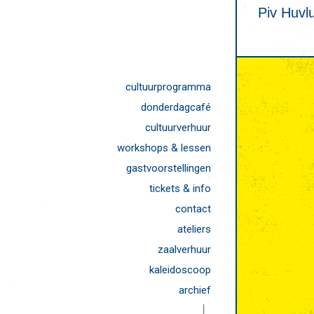
Piv Huvl
cultuurprogramma
donderdagcafé
cultuurverhuur
workshops & lessen
gastvoorstellingen
tickets & info
contact
ateliers
zaalverhuur
kaleidoscoop
archief