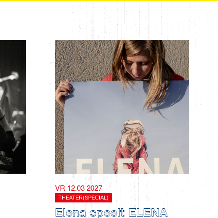
VR 12.03 2027
THEATER(SPECIAL)
Elena speelt ELENA