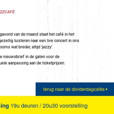
AZZCAFÉ
avond van de maand staat het café in het
ezellig luisteren naar een live concert in ons
oms wat breder, altijd ‘jazzy’.
 nieuwsbrief in de gaten voor de
ele aanpassing aan de ticketprijzen.
terug naar de donderdagcafés
ming
19u deuren / 20u30 voorstelling