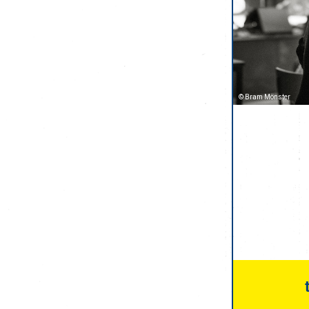
© Bram Mönster