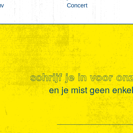
uv
Concert
schrijf je in voor o
en je mist geen enkel 