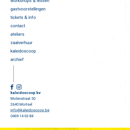
workshops & lessen
gastvoorstellingen
tickets & info
contact
ateliers
zaalverhuur
kaleidoscoop
archief
kaleidoscoop bv
Molenstraat 50
2640 Mortsel
info@kaleidoscoop.be
0469 14 63 84