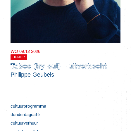
WO 09.12 2026
HUMOR
Taboe (try-out) – uitverkocht
Philippe Geubels
cultuurprogramma
donderdagcafé
cultuurverhuur