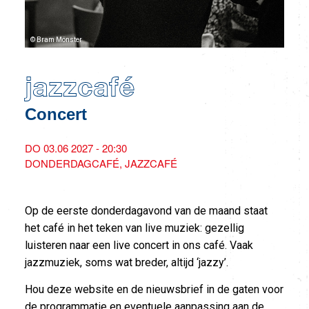
© Bram Mönster
jazzcafé
Concert
DO 03.06 2027 - 20:30
DONDERDAGCAFÉ
JAZZCAFÉ
Op de eerste donderdagavond van de maand staat
het café in het teken van live muziek: gezellig
luisteren naar een live concert in ons café. Vaak
jazzmuziek, soms wat breder, altijd ‘jazzy’.
Hou deze website en de nieuwsbrief in de gaten voor
de programmatie en eventuele aanpassing aan de