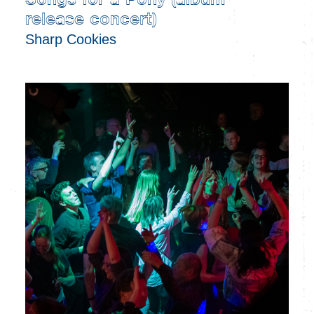
Songs for a Pony (album
release concert)
Sharp Cookies