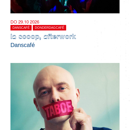
DO 29.10 2026
DANSCAFÉ
DONDERDAGCAFÉ
la scoop, afterwork
Danscafé