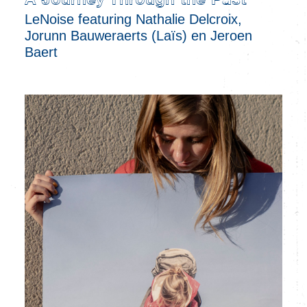
A Journey Through the Past
LeNoise featuring Nathalie Delcroix,
Jorunn Bauweraerts (Laïs) en Jeroen
Baert