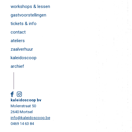
workshops & lessen
gastvoorstellingen
tickets & info
contact
ateliers
zaalverhuur
kaleidoscoop
archief
kaleidoscoop bv
Molenstraat 50
2640 Mortsel
info@kaleidoscoop.be
0469 14 63 84