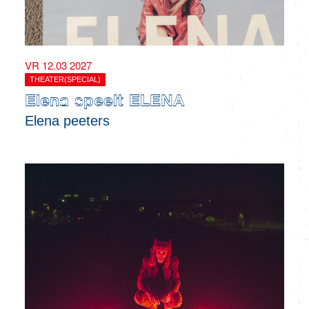
VR 12.03 2027
THEATER(SPECIAL)
Elena speelt ELENA
Elena peeters