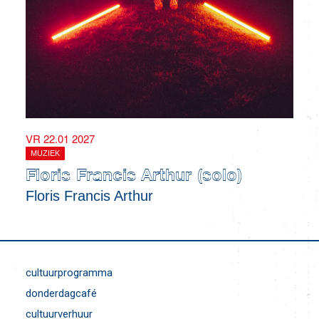
VR 22.01 2027
MUZIEK
Floris Francis Arthur (solo)
Floris Francis Arthur
cultuurprogramma
donderdagcafé
cultuurverhuur