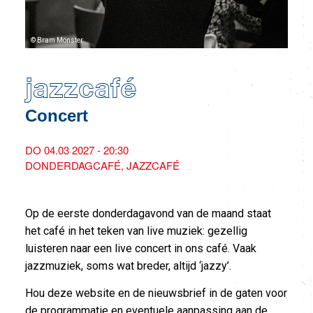
© Bram Mönster
jazzcafé
Concert
DO 04.03 2027 - 20:30
DONDERDAGCAFÉ
JAZZCAFÉ
Op de eerste donderdagavond van de maand staat
het café in het teken van live muziek: gezellig
luisteren naar een live concert in ons café. Vaak
jazzmuziek, soms wat breder, altijd ‘jazzy’.
Hou deze website en de nieuwsbrief in de gaten voor
de programmatie en eventuele aanpassing aan de