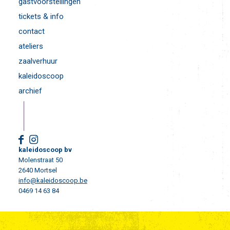
gastvoorstellingen
tickets & info
contact
ateliers
zaalverhuur
kaleidoscoop
archief
kaleidoscoop bv
Molenstraat 50
2640 Mortsel
info@kaleidoscoop.be
0469 14 63 84