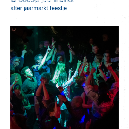
la scoop jaarmarkt
after jaarmarkt feestje