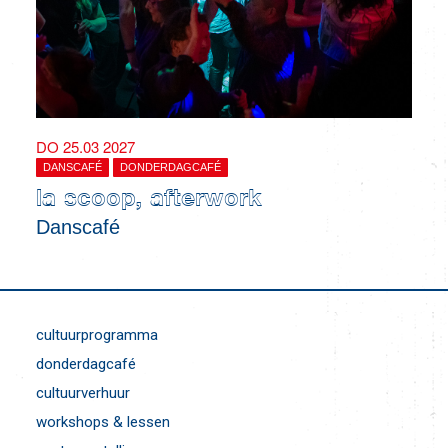
DO 25.03 2027
DANSCAFÉ
DONDERDAGCAFÉ
la scoop, afterwork
Danscafé
cultuurprogramma
donderdagcafé
cultuurverhuur
workshops & lessen