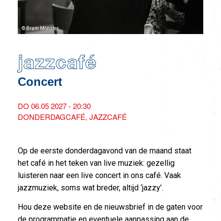
© Bram Mönster
jazzcafé
Concert
DO 06.05 2027 - 20:30
DONDERDAGCAFÉ
JAZZCAFÉ
Op de eerste donderdagavond van de maand staat
het café in het teken van live muziek: gezellig
luisteren naar een live concert in ons café. Vaak
jazzmuziek, soms wat breder, altijd ‘jazzy’.
Hou deze website en de nieuwsbrief in de gaten voor
de programmatie en eventuele aanpassing aan de