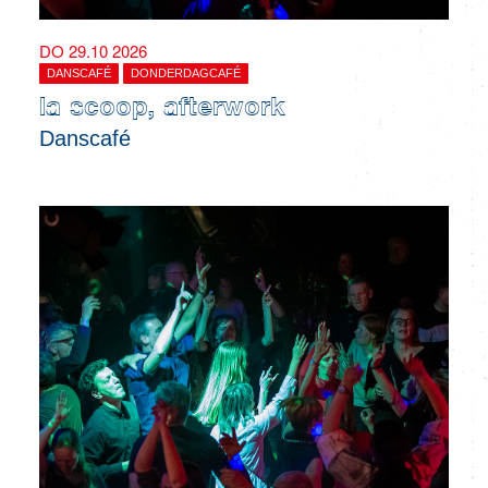
DO 29.10 2026
DANSCAFÉ
DONDERDAGCAFÉ
la scoop, afterwork
Danscafé