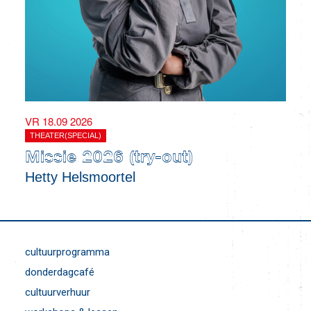
VR 18.09 2026
THEATER(SPECIAL)
Missie 2026 (try-out)
Hetty Helsmoortel
cultuurprogramma
donderdagcafé
cultuurverhuur