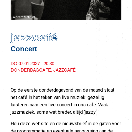
© Bram Mönster
jazzcafé
Concert
DO 07.01 2027 - 20:30
DONDERDAGCAFÉ
JAZZCAFÉ
Op de eerste donderdagavond van de maand staat
het café in het teken van live muziek: gezellig
luisteren naar een live concert in ons café. Vaak
jazzmuziek, soms wat breder, altijd ‘jazzy’.
Hou deze website en de nieuwsbrief in de gaten voor
de programmatie en eventuele aanpassing aan de