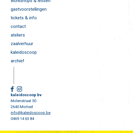
workshops & lessen
gastvoorstellingen
tickets & info
contact
ateliers
zaalverhuur
kaleidoscoop
archief
kaleidoscoop bv
Molenstraat 50
2640 Mortsel
info@kaleidoscoop.be
0469 14 63 84