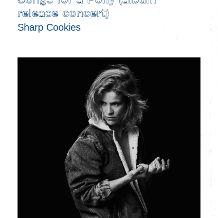
Songs for a Pony (album
release concert)
Sharp Cookies