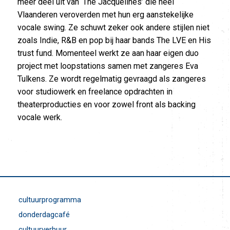
meer deel uit van ‘The Jacquelines’ die heel
Vlaanderen veroverden met hun erg aanstekelijke
vocale swing. Ze schuwt zeker ook andere stijlen niet
zoals Indie, R&B en pop bij haar bands The LVE en His
trust fund. Momenteel werkt ze aan haar eigen duo
project met loopstations samen met zangeres Eva
Tulkens. Ze wordt regelmatig gevraagd als zangeres
voor studiowerk en freelance opdrachten in
theaterproducties en voor zowel front als backing
vocale werk.
cultuurprogramma
donderdagcafé
cultuurverhuur