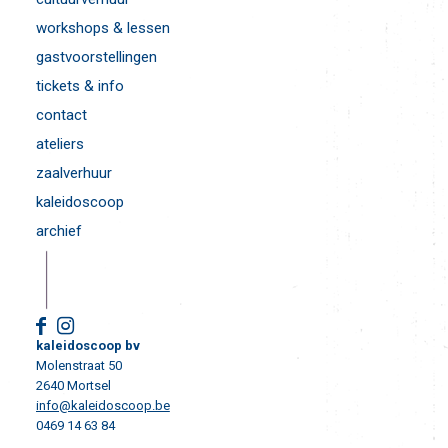
workshops & lessen
gastvoorstellingen
tickets & info
contact
ateliers
zaalverhuur
kaleidoscoop
archief
kaleidoscoop bv
Molenstraat 50
2640 Mortsel
info@kaleidoscoop.be
0469 14 63 84