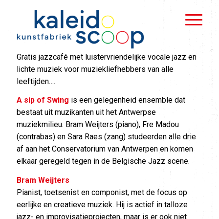
Gratis jazzcafé met luistervriendelijke vocale jazz en
lichte muziek voor muziekliefhebbers van alle
leeftijden….
A sip of Swing
is een gelegenheid ensemble dat
bestaat uit muzikanten uit het Antwerpse
muziekmilieu. Bram Weijters (piano), Fre Madou
(contrabas) en Sara Raes (zang) studeerden alle drie
af aan het Conservatorium van Antwerpen en komen
elkaar geregeld tegen in de Belgische Jazz scene.
Bram Weijters
Pianist, toetsenist en componist, met de focus op
eerlijke en creatieve muziek. Hij is actief in talloze
jazz- en improvisatieprojecten, maar is er ook niet