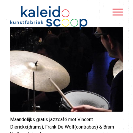
Maandelijks gratis jazzcafé met Vincent
Dierickx(drums), Frank De Wolf(contrabas) & Bram