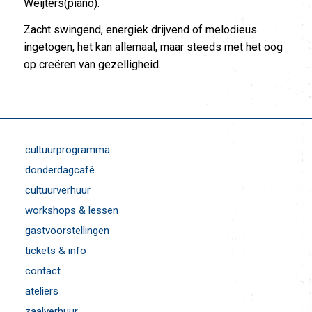
Weijters(piano).
Zacht swingend, energiek drijvend of melodieus
ingetogen, het kan allemaal, maar steeds met het oog
op creëren van gezelligheid.
cultuurprogramma
donderdagcafé
cultuurverhuur
workshops & lessen
gastvoorstellingen
tickets & info
contact
ateliers
zaalverhuur