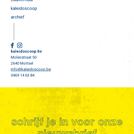
kaleidoscoop
archief
kaleidoscoop bv
Molenstraat 50
2640 Mortsel
info@kaleidoscoop.be
0469 14 63 84
schrijf je in voor onze