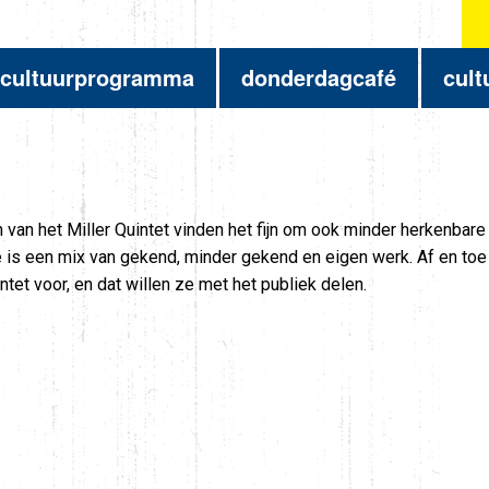
cultuurprogramma
donderdagcafé
cult
van het Miller Quintet vinden het fijn om ook minder herkenbare 
re is een mix van gekend, minder gekend en eigen werk. Af en toe
ntet voor, en dat willen ze met het publiek delen.