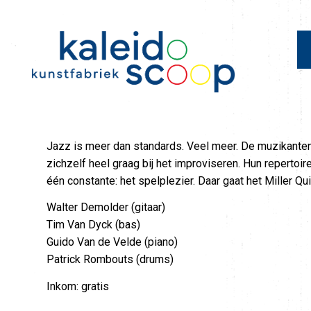
Jazz is meer dan standards. Veel meer. De muzikanten 
zichzelf heel graag bij het improviseren. Hun repertoi
één constante: het spelplezier. Daar gaat het Miller Qui
Walter Demolder (gitaar)
Tim Van Dyck (bas)
Guido Van de Velde (piano)
Patrick Rombouts (drums)
Inkom: gratis