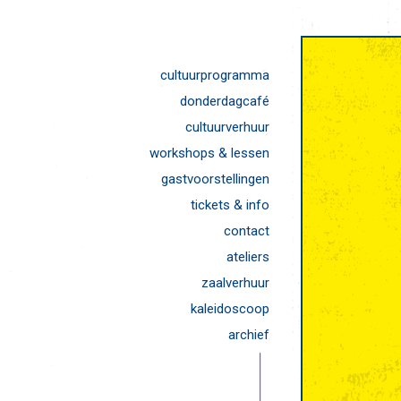
cultuurprogramma
donderdagcafé
cultuurverhuur
workshops & lessen
gastvoorstellingen
tickets & info
contact
ateliers
zaalverhuur
kaleidoscoop
archief