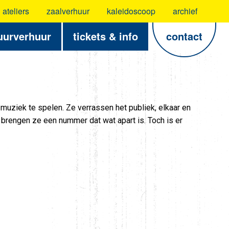
ateliers
zaalverhuur
kaleidoscoop
archief
uurverhuur
tickets & info
contact
muziek te spelen. Ze verrassen het publiek, elkaar en
 brengen ze een nummer dat wat apart is. Toch is er