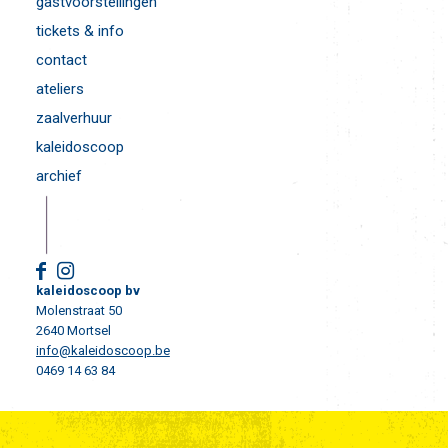
gastvoorstellingen
tickets & info
contact
ateliers
zaalverhuur
kaleidoscoop
archief
kaleidoscoop bv
Molenstraat 50
2640 Mortsel
info@kaleidoscoop.be
0469 14 63 84