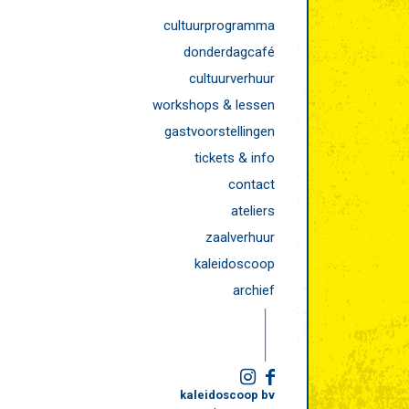
cultuurprogramma
donderdagcafé
cultuurverhuur
workshops & lessen
gastvoorstellingen
tickets & info
contact
ateliers
zaalverhuur
kaleidoscoop
archief
kaleidoscoop bv