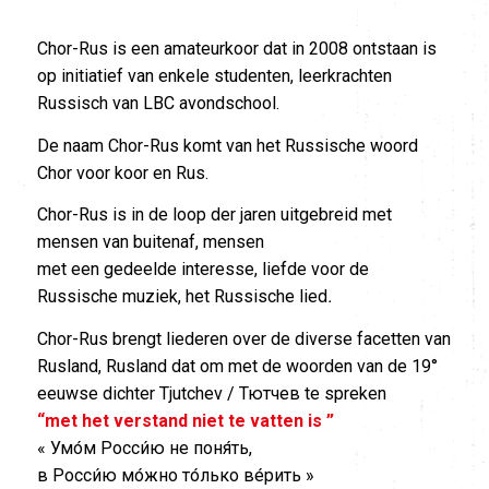
Chor-Rus is een amateurkoor dat in 2008 ontstaan is
op initiatief van enkele studenten, leerkrachten
Russisch van LBC avondschool.
De naam Chor-Rus komt van het Russische woord
Chor voor koor en Rus.
Chor-Rus is in de loop der jaren uitgebreid met
mensen van buitenaf, mensen
met een gedeelde interesse, liefde voor de
Russische muziek, het Russische lied
.
Chor-Rus brengt liederen over de diverse facetten van
Rusland, Rusland dat om met de woorden van de 19°
eeuwse dichter Tjutchev / Тютчев te spreken
“
met het verstand niet te vatten is ”
« Умо́м Росси́ю не поня́ть,
в Росси́ю мо́жно то́лько ве́рить »