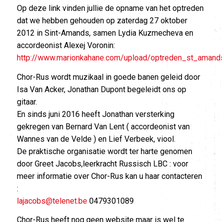
Op deze link vinden jullie de opname van het optreden
dat we hebben gehouden op zaterdag 27 oktober
2012 in Sint-Amands, samen Lydia Kuzmecheva en
accordeonist Alexej Voronin:
http://www.marionkahane.com/upload/optreden_st_amand
Chor-Rus wordt muzikaal in goede banen geleid door
Isa Van Acker, Jonathan Dupont begeleidt ons op
gitaar.
En sinds juni 2016 heeft Jonathan versterking
gekregen van Bernard Van Lent ( accordeonist van
Wannes van de Velde ) en Lief Verbeek, viool.
De praktische organisatie wordt ter harte genomen
door Greet Jacobs,leerkracht Russisch LBC : voor
meer informatie over Chor-Rus kan u haar contacteren
:
lajacobs@telenet.be
0479301089
Chor-Rus heeft nog geen website maar is wel te