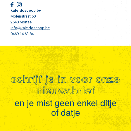
kaleidoscoop bv
Molenstraat 50
2640 Mortsel
info@kaleidoscoop.be
0469 14 63 84
schrijf je in voor onze
nieuwsbrief
en je mist geen enkel ditje
of datje