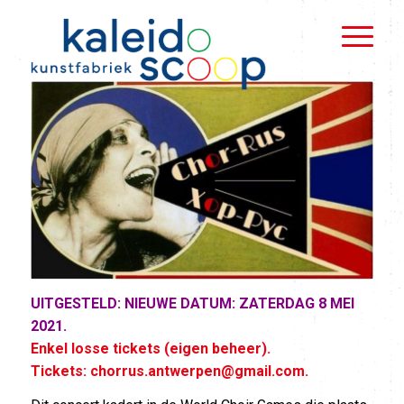
UITGESTELD: NIEUWE DATUM: ZATERDAG 8 MEI
2021.
Enkel losse tickets (eigen beheer).
Tickets:
chorrus.antwerpen@gmail.com
.