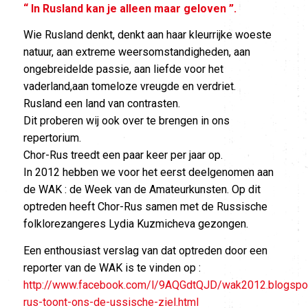
“ In Rusland kan je alleen maar geloven ”.
Wie Rusland denkt, denkt aan haar kleurrijke woeste
natuur, aan extreme weersomstandigheden, aan
ongebreidelde passie, aan liefde voor het
vaderland,aan tomeloze vreugde en verdriet.
Rusland een land van contrasten.
Dit proberen wij ook over te brengen in ons
repertorium.
Chor-Rus treedt een paar keer per jaar op.
In 2012 hebben we voor het eerst deelgenomen aan
de WAK : de Week van de Amateurkunsten. Op dit
optreden heeft Chor-Rus samen met de Russische
folklorezangeres Lydia Kuzmicheva gezongen.
Een enthousiast verslag van dat optreden door een
reporter van de WAK is te vinden op :
http://www.facebook.com/l/9AQGdtQJD/wak2012.blogspo
rus-toont-ons-de-ussische-ziel.html