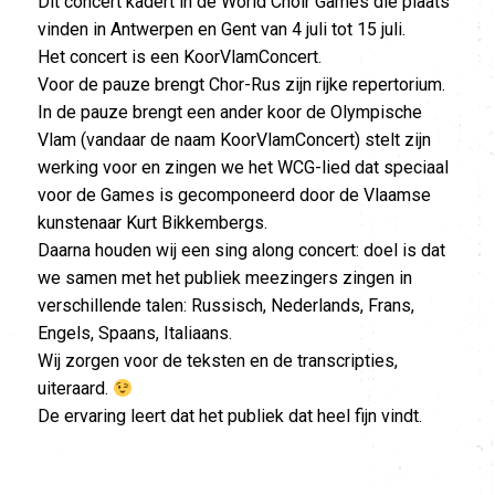
Dit concert kadert in de World Choir Games die plaats
vinden in Antwerpen en Gent van 4 juli tot 15 juli.
Het concert is een KoorVlamConcert.
Voor de pauze brengt Chor-Rus zijn rijke repertorium.
In de pauze brengt een ander koor de Olympische
Vlam (vandaar de naam KoorVlamConcert) stelt zijn
werking voor en zingen we het WCG-lied dat speciaal
voor de Games is gecomponeerd door de Vlaamse
kunstenaar Kurt Bikkembergs.
Daarna houden wij een sing along concert: doel is dat
we samen met het publiek meezingers zingen in
verschillende talen: Russisch, Nederlands, Frans,
Engels, Spaans, Italiaans.
Wij zorgen voor de teksten en de transcripties,
uiteraard.
De ervaring leert dat het publiek dat heel fijn vindt.