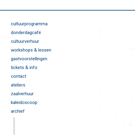
cultuurprogramma
donderdagcafé
cultuurverhuur
workshops & lessen
gastvoorstellingen
tickets & info
contact
ateliers
zaalverhuur
kaleidoscoop
archief