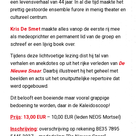
een levensverhaal van 44 jaar. In al die tijd maakte het
prettig gestoorde ensemble furore in menig theater en
cultureel centrum.
Kris De Smet
maakte alles vanop de eerste rij mee
als medeoprichter en permanent lid van de groep en
schreef er een lijvig boek over.
Tijdens deze lichtvoetige lezing dist hij tal van
verhalen en anekdotes op uit het rijke verleden van
De
Nieuwe Snaar
. Daarbij illustreert hij het geheel met
beelden en acts uit het onuitputtelijke repertoire dat
werd opgebouwd.
Dit belooft een boeiende maar vooral grappige
bedoening te worden, daar in de Kaleidoscoop!
Prijs
:
13,00 EUR
– 10,00 EUR (leden NEOS Mortsel)
Inschrijving
:
overschrijving op rekening BE35 7895