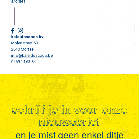
archief
kaleidoscoop bv
Molenstraat 50
2640 Mortsel
info@kaleidoscoop.be
0469 14 63 84
schrijf je in voor onze
nieuwsbrief
en je mist geen enkel ditje