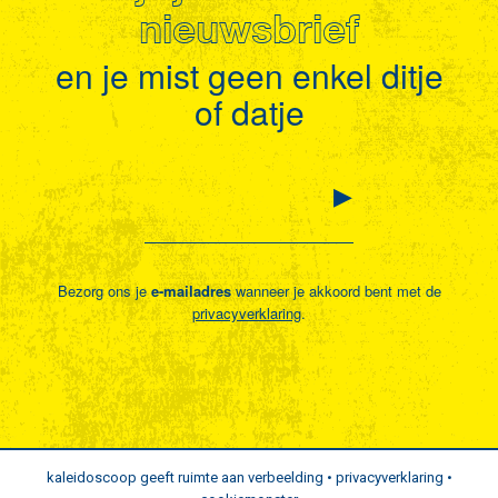
nieuwsbrief
en je mist geen enkel ditje
of datje
Bezorg ons je
e-mailadres
wanneer je akkoord bent met de
privacyverklaring
.
kaleidoscoop geeft ruimte aan verbeelding •
privacyverklaring
•