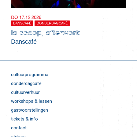
DO 17.12 2026
DANSCAFÉ
DONDERDAGCAFÉ
la scoop, afterwork
Danscafé
cultuurprogramma
donderdagcafé
cultuurverhuur
workshops & lessen
gastvoorstellingen
tickets & info
contact
ateliers