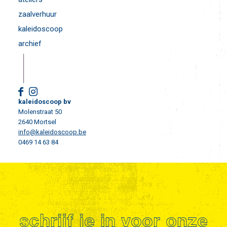
zaalverhuur
kaleidoscoop
archief
kaleidoscoop bv
Molenstraat 50
2640 Mortsel
info@kaleidoscoop.be
0469 14 63 84
schrijf je in voor onze