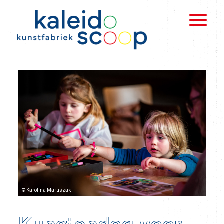
© Karolina Maruszak