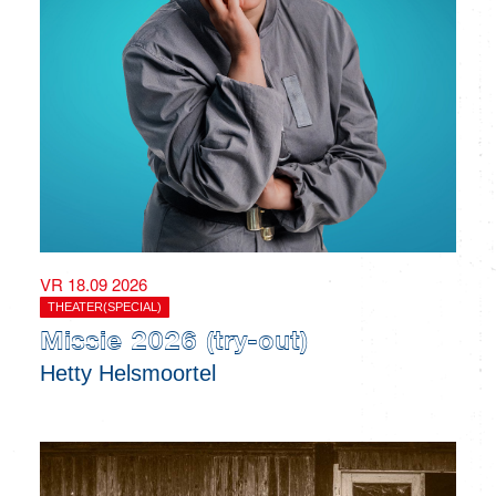
VR 18.09 2026
THEATER(SPECIAL)
Missie 2026 (try-out)
Hetty Helsmoortel