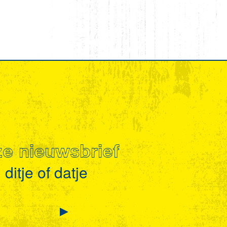
nze nieuwsbrief
ditje of datje