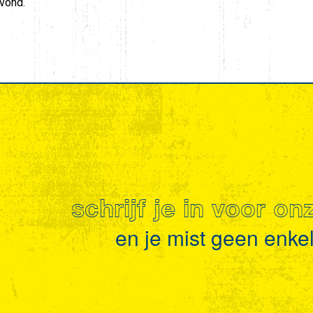
avond.
schrijf je in voor o
en je mist geen enkel 