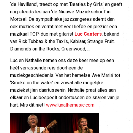
‘de Havilland’, treedt op met ‘Beatles by Girls’ en geeft
nog steeds les aan ‘de Nieuwe Muziekschool’ in
Mortsel. De sympathieke jazzzangeres ademt dan
ook muziek en vormt met veel liefde en plezier een
muzikaal TOP-duo met gitarist
Luc Canters
, bekend
van Rick Tubbax & the Taxi’s, Kabiaar, Strange Fruit,
Diamonds on the Rocks, Greenwood, …
Luc en Nathalie nemen ons deze keer mee op een
héél verrassende reis doorheen de
muziekgeschiedenis. Van het hemelse ‘Ave Maria’ tot
‘Smoke on the water’ en zowat alle mogelijke
muziekstijlen daartussenin. Nathalie praat alles aan
elkaar en Luc bespeelt ondertussen de snaren van je
hart. Mis dit niet!
www.lunathemusic.com