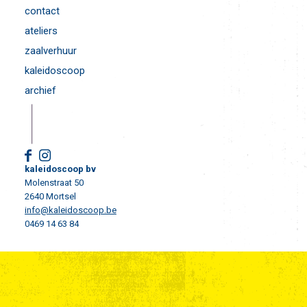
contact
ateliers
zaalverhuur
kaleidoscoop
archief
kaleidoscoop bv
Molenstraat 50
2640 Mortsel
info@kaleidoscoop.be
0469 14 63 84