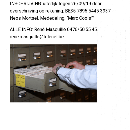
INSCHRIJVING: uiterlijk tegen 26/09/19 door
overschrijving op rekening: BE35 7895 5445 3937
Neos Mortsel. Mededeling: “Marc Cools””
ALLE INFO: René Masquille 0476/50.55.45
rene.masquille@telenet.be