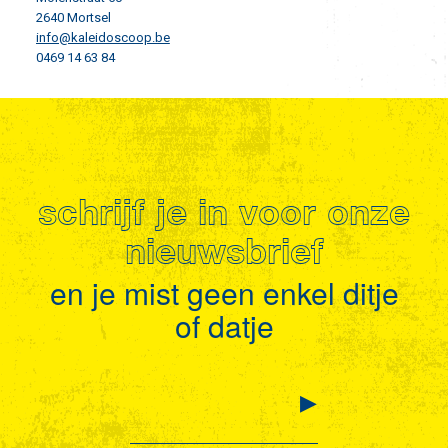
2640 Mortsel
info@kaleidoscoop.be
0469 14 63 84
schrijf je in voor onze
nieuwsbrief
en je mist geen enkel ditje
of datje