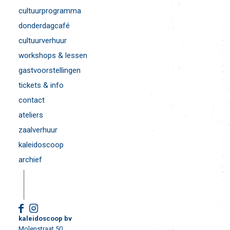
cultuurprogramma
donderdagcafé
cultuurverhuur
workshops & lessen
gastvoorstellingen
tickets & info
contact
ateliers
zaalverhuur
kaleidoscoop
archief
kaleidoscoop bv
Molenstraat 50