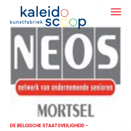
DE BELGISCHE
STAATSVEILIGHEID –